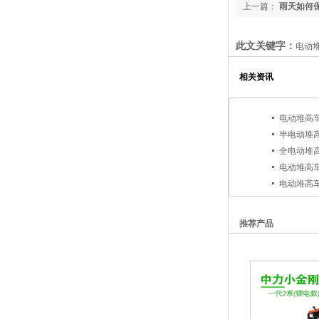
上一篇：
雨天如何
此文关键字：
电动
相关资讯
电动堆高
半电动堆
全电动堆
电动堆高
电动堆高
推荐产品