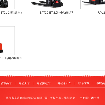
15ET2L 1.5吨锂电池
EPT20-ET 2.0吨电动搬运车
RPL2
中力小金刚2系(锂电
中力大金刚
RPL251/30
款)
2Z 1.5吨电动堆高车
电动堆高车
|
电动叉车
|
电动搬运车
|
电动牵引车
|
联系东晟
|
诚聘英
北京市东晟智科机械设备有限公司 版权所有，防制必究
牛商网技术支持