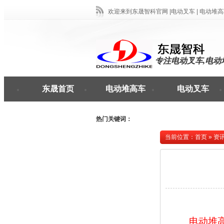
欢迎来到东晟智科官网 |
电动叉车 |
电动堆高车
专注电动叉车,电动
东晟首页
电动堆高车
电动叉车
热门关键词：
当前位置：
首页
»
资
电动堆