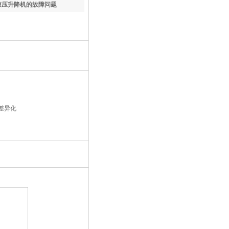
液压升降机的故障问题
差异化