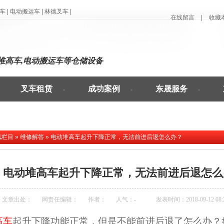
 |
电动搬运车 |
林德叉车 |
在线留言
|
收藏
堆高车,电动搬运车等仓储设备
叉车租赁
成功案例
东晟服务
讯栏目
»
维修解答
»
电动堆高车起升下降正常，无法前进后退怎么办？
电动堆高车起升下降正常，无法前进后退怎么
文章出处：
网责任编辑：
作者：
人气：
-
发表时间：2018-09-12 08:2
高车
起升下降功能正常，但是不能前进后退了怎么办？