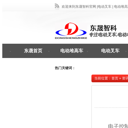
欢迎来到东晟智科官网 |
电动叉车 |
电动堆高车
专注电动叉车,电动
东晟首页
电动堆高车
电动叉车
热门关键词：
当前位置：
首页
»
资
电子控