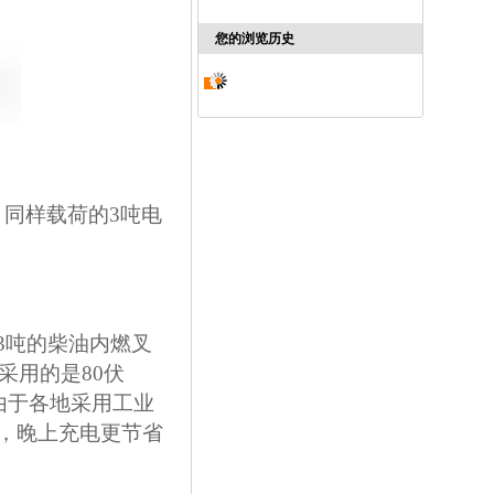
您的浏览历史
，同样载荷的3吨电
3吨的柴油内燃叉
采用的是80伏
，由于各地采用工业
，晚上充电更节省