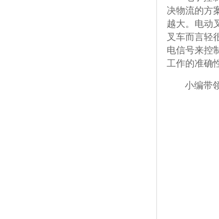
决物流的方
越大。电动
叉车而言轻
电信号来控
工作的准确
小编带