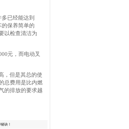
许多已经能达到
车
的保养简单的
要以检查清洁为
4000元，而电动叉
高，但是其总的使
的总费用是比内燃
气的排放的要求越
养秘诀！