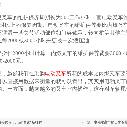
本
燃叉车的维护保养周期长为
500工作小时，而电动叉车
500小时以上的保养周期。电动叉车的维护保养要比
内燃叉
要润滑一些关节活动部位如门架轴承，转向桥等其他主
在每
2000或3000小时来更换一次液压油。
年操作
2000小时计算，内燃叉车的维护保养费要3000-
-2000元。
见，虽然我们在采购
电动叉车
所花的成本比内燃叉车要
可以直接用数据来衡量的就可以看出，其实用电动叉车
的。一方面，越来越多的叉车室内操作，这样对车辆尾
兵秣马，开启“超速”新征程
下一篇：
电动堆高车的日常保