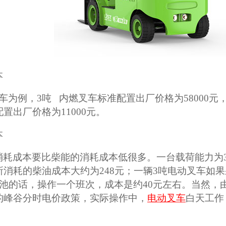
本
车为例，3吨 内燃叉车标准配置出厂价格为58000元
置出厂价格为11000元。
本
消耗成本要比柴能的消耗成本低很多。一台载荷能力为
消耗的柴油成本大约为248元；一辆3吨电动叉车如果
蓄电池的话，操作一个班次，成本是约40元左右。当然
的峰谷分时电价政策，实际操作中，
电动叉车
白天工作