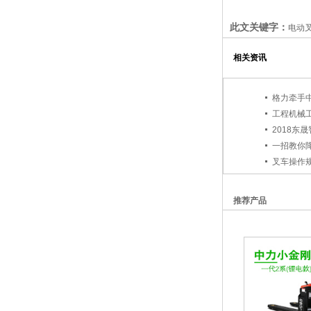
此文关键字：
电动
相关资讯
格力牵手
工程机械
2018东
一招教你
叉车操作
推荐产品